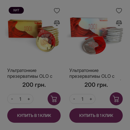
ХИТ
Ультратонкие
Ультратонкие
презервативы OLO c
презервативы OLO с
пролонгирующим
термо эффектом (10 шт)
200 грн.
200 грн.
эффектом (10шт)
(золотистые новые)
КУПИТЬ В 1 КЛИК
КУПИТЬ В 1 КЛИК