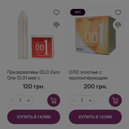
ХИТ
Презервативы OLO Zero
ОЛО золотые с
One (0.01 мм) с
пролонгирующем
разогревающим
эффектом новые 10шт
120 грн.
200 грн.
эффектом — максимум
близости и тепла
КУПИТЬ В 1 КЛИК
КУПИТЬ В 1 КЛИК