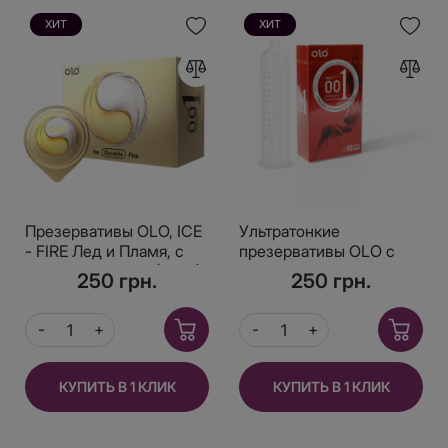
ХИТ
ХИТ
Презервативы OLO, ICE
Ультратонкие
- FIRE Лед и Пламя, с
презервативы OLO с
термо эффектом (10шт)
разогревающим
250 грн.
250 грн.
эффектом 001 Red, 10
шт.
КУПИТЬ В 1 КЛИК
КУПИТЬ В 1 КЛИК