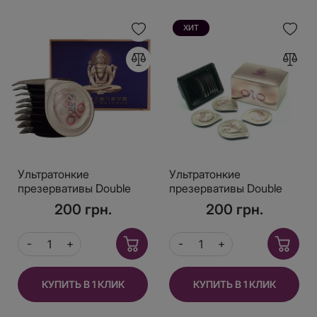
ХИТ
Ультратонкие
Ультратонкие
презервативы Double
презервативы Double
Benefit 0.01 с
Benefit 0.01 с эффектом
200 грн.
200 грн.
пролонгирующим
пролонгации 10 шт
эффектом (10 шт)
КУПИТЬ В 1 КЛИК
КУПИТЬ В 1 КЛИК