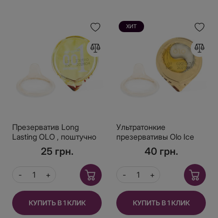
ХИТ
Презерватив Long
Ультратонкие
Lasting OLO , поштучно
презервативы Olo Ice
and Fire, 1шт
25 грн.
40 грн.
КУПИТЬ В 1 КЛИК
КУПИТЬ В 1 КЛИК