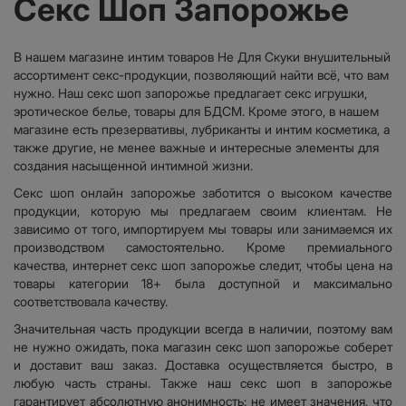
Секс Шоп Запорожье
В нашем магазине интим товаров Не Для Скуки внушительный
ассортимент секс-продукции, позволяющий найти всё, что вам
нужно. Наш секс шоп запорожье предлагает секс игрушки,
эротическое белье, товары для БДСМ. Кроме этого, в нашем
магазине есть презервативы, лубриканты и интим косметика, а
также другие, не менее важные и интересные элементы для
создания насыщенной интимной жизни.
Секс шоп онлайн запорожье заботится о высоком качестве
продукции, которую мы предлагаем своим клиентам. Не
зависимо от того, импортируем мы товары или занимаемся их
производством самостоятельно. Кроме премиального
качества, интернет секс шоп запорожье следит, чтобы цена на
товары категории 18+ была доступной и максимально
соответствовала качеству.
Значительная часть продукции всегда в наличии, поэтому вам
не нужно ожидать, пока магазин секс шоп запорожье соберет
и доставит ваш заказ. Доставка осуществляется быстро, в
любую часть страны. Также наш секс шоп в запорожье
гарантирует абсолютную анонимность: не имеет значения, что