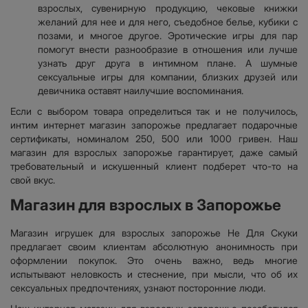
взрослых, сувенирную продукцию, чековые книжки
желаний для нее и для него, съедобное белье, кубики с
позами, и многое другое. Эротические игры для пар
помогут внести разнообразие в отношения или лучше
узнать друг друга в интимном плане. А шумные
сексуальные игры для компании, близких друзей или
девичника оставят наилучшие воспоминания.
Если с выбором товара определиться так и не получилось,
интим интернет магазин запорожье предлагает подарочные
сертификаты, номиналом 250, 500 или 1000 гривен. Наш
магазин для взрослых запорожье гарантирует, даже самый
требовательный и искушенный клиент подберет что-то на
свой вкус.
Магазин для взрослых в Запорожье
Магазин игрушек для взрослых запорожье Не Для Скуки
предлагает своим клиентам абсолютную анонимность при
оформлении покупок. Это очень важно, ведь многие
испытывают неловкость и стеснение, при мысли, что об их
сексуальных предпочтениях, узнают посторонние люди.