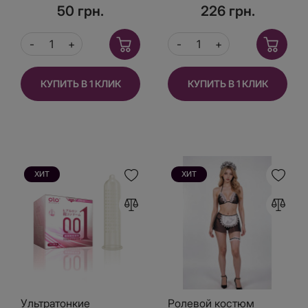
зеленая упаковка
50 грн.
226 грн.
КУПИТЬ В 1 КЛИК
КУПИТЬ В 1 КЛИК
ХИТ
ХИТ
Ультратонкие
Ролевой костюм