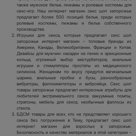
также мужское белье, пижамы и ролевые костюмы для
секс-игр. Наш интернет магазин секс шоп запорожье
предлагает более 500 позиций белья, среди которых
ролевые костюмы, пижамы и белье собственного
производства.
Игрушки для секса, которые предлагает секс шоп
запорожье интернет магазин – топовые бренды из
Америки, Канады, Великобритании, Франции и Китая.
Девайсы для мужчин: насадки на пенис и эрекционные
кольца, огромный выбор мастурбаторов, анальные
игрушки и стимуляторы простаты из медицинского
силикона. Женщинам по вкусу придутся вагинальные
шарики, анальные пробки и бусы, разнообразные
вибраторы, фаллоимитаторы и виброяйца. Секс шоп
товары запорожье предлагает интересные атрибуты для
любителей экстремального секса: вакуумные помпы,
страпоны, мебель для секса, необычные фаллосы из
стекла.
БДСМ товары для всех, кто не представляет хорошего
секса без погружения в Тему, предлагает секс шоп
интернет магазин для взрослых в запорожье.
Безопасность и качество материалов в этой категории –