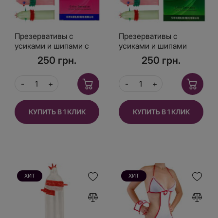
Презервативы с
Презервативы с
усиками и шипами с
усиками и шипами
ароматом розы Extra
Extra Sensitive 6 шт
250 грн.
250 грн.
Sensitive 6 шт
ЗЕЛЕНЫЕ
КУПИТЬ В 1 КЛИК
КУПИТЬ В 1 КЛИК
ХИТ
ХИТ