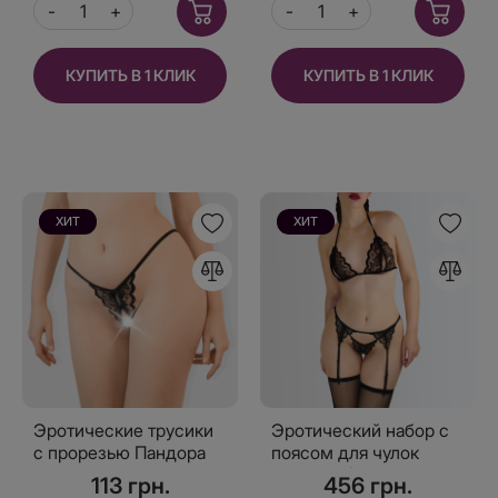
КУПИТЬ В 1 КЛИК
КУПИТЬ В 1 КЛИК
ХИТ
ХИТ
Эротические трусики
Эротический набор с
с прорезью Пандора
поясом для чулок
Пандора (чулков в
113 грн.
456 грн.
наборе нет)