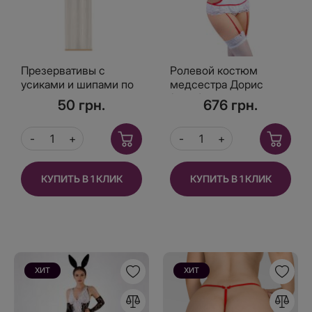
Презервативы с
Ролевой костюм
усиками и шипами по
медсестра Дорис
спирали 1 шт
(боди)
50 грн.
676 грн.
КУПИТЬ В 1 КЛИК
КУПИТЬ В 1 КЛИК
ХИТ
ХИТ