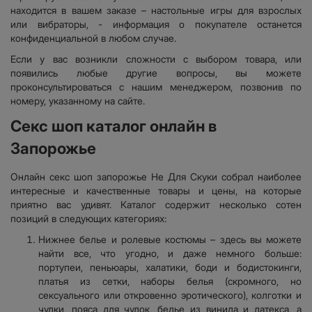
находится в вашем заказе – настольные игры для взрослых
или вибраторы, - информация о покупателе останется
конфиденциальной в любом случае.
Если у вас возникли сложности с выбором товара, или
появились любые другие вопросы, вы можете
проконсультироваться с нашим менеджером, позвонив по
номеру, указанному на сайте.
Секс шоп каталог онлайн в
Запорожье
Онлайн секс шоп запорожье Не Для Скуки собрал наиболее
интересные и качественные товары и цены, на которые
приятно вас удивят. Каталог содержит несколько сотен
позиций в следующих категориях:
Нижнее белье и ролевые костюмы – здесь вы можете
найти все, что угодно, и даже немного больше:
портупеи, пеньюары, халатики, боди и бодистокинги,
платья из сетки, наборы белья (скромного, но
сексуального или откровенно эротического), колготки и
чулки, пояса для чулок, белье из винила и латекса, а