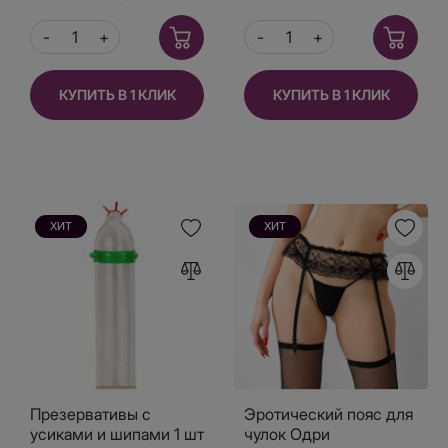
КУПИТЬ В 1 КЛИК
КУПИТЬ В 1 КЛИК
ХИТ
ХИТ
Презервативы с
Эротический пояс для
усиками и шипами 1 шт
чулок Одри