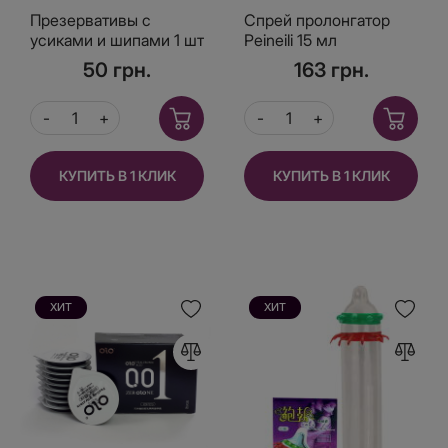
Презервативы с
Спрей пролонгатор
усиками и шипами 1 шт
Peineili 15 мл
желтая пачка
50 грн.
163 грн.
КУПИТЬ В 1 КЛИК
КУПИТЬ В 1 КЛИК
ХИТ
ХИТ