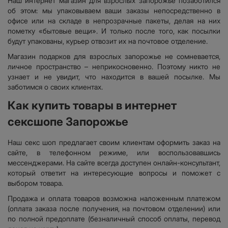
Наш интернет магазин для взрослых запорожье позаботился
об этом: мы упаковываем ваши заказы непосредственно в
офисе или на складе в непрозрачные пакеты, делая на них
пометку «бытовые вещи». И только после того, как посылки
будут упакованы, курьер отвозит их на почтовое отделение.
Магазин подарков для взрослых запорожье не сомневается,
личное пространство – неприкосновенно. Поэтому никто не
узнает и не увидит, что находится в вашей посылке. Мы
заботимся о своих клиентах.
Как купить товары в интернет
сексшопе Запорожье
Наш секс шоп предлагает своим клиентам оформить заказ на
сайте, в телефонном режиме, или воспользовавшись
мессенджерами. На сайте всегда доступен онлайн-консультант,
который ответит на интересующие вопросы и поможет с
выбором товара.
Продажа и оплата товаров возможна наложенным платежом
(оплата заказа после получения, на почтовом отделении) или
по полной предоплате (безналичный способ оплаты, перевод