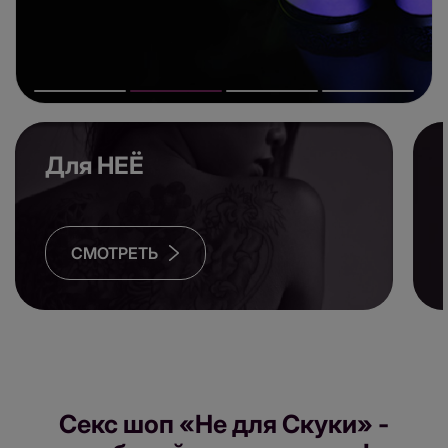
Для НЕЁ
СМОТРЕТЬ
Секс шоп «Не для Скуки» -