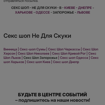
отправляться посылка.
СЕКС ШОП - НЕ ДЛЯ СКУКИ - В -
КИЕВЕ
-
ДНЕПРЕ
-
ХАРЬКОВЕ
-
ОДЕССЕ
- ЗАПОРОЖЬЕ -
ЛЬВОВЕ
Секс шоп Не Для Скуки
Винница
|
Секс-шоп Сумы
|
Секс Шоп Черкассы
|
Секс Шоп
Херсон
|
Секс Шоп Николаев
|
Секс Шоп Кривой Рог
|
Секс
Шоп Львов
|
Секс Шоп Запорожье
|
Секс шоп Одесса
|
Секс
шоп Харьков
|
Секс шоп Киев
|
Секс шоп Днепр
БУДЬТЕ В ЦЕНТРЕ СОБЫТИЙ
– подпишитесь на наши новости!