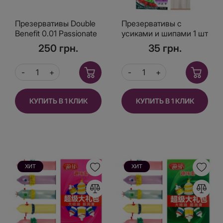
Презервативы Double
Презервативы с
Benefit 0.01 Passionate
усиками и шипами 1 шт
factor, Черные 10 шт
сиреневая упаковка
250 грн.
35 грн.
КУПИТЬ В 1 КЛИК
КУПИТЬ В 1 КЛИК
ХИТ
ХИТ