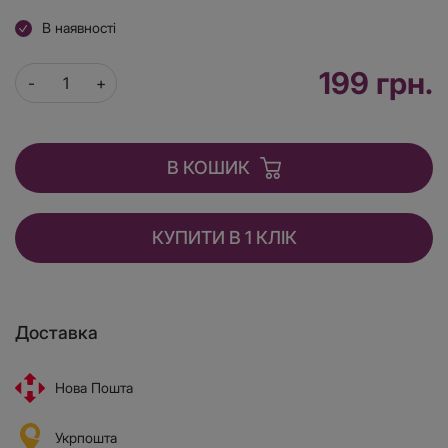
В наявності
199 грн.
В КОШИК
КУПИТИ В 1 КЛІК
Доставка
Нова Пошта
Укрпошта