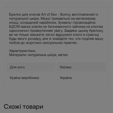
Брелок для ключів Art of Sex - Bunny, виготовлений із
натуральної шкіри. Міцно тримається на металевому
кільці, оснащений карабіном. Зухвала і провокаційна
БДСМ маска зовсім не безневинного зайчика на ключах
однозначно привертатиме увагу. Завдяки цьому брелоку,
ви не тільки зможете легко відшукати ключі в сумочці
будь-якого розміру, але й знайдете тих, хто поділяє вашу
любов до жорстких сексуальних практик.
Характеристики:
Матеріали: натуральна шкіра, метал
Для кого
Унісекс
Країна виробника
Україна
Схожі товари