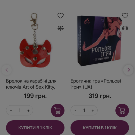
Брелок на карабіні для
Еротична гра «Рольові
ключів Art of Sex Kitty,
ігри» (UA)
Червоний
199 грн.
319 грн.
КУПИТИ В 1 КЛІК
КУПИТИ В 1 КЛІК