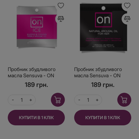
Пробник збудливого
Пробник збудливого
масла Sensuva - ON
масла Sensuva - ON
Arousal Oil for Her Ice
Arousal Oil for Her Original
189 грн.
189 грн.
(0,3 мл)
(0,3 мл)
КУПИТИ В 1 КЛІК
КУПИТИ В 1 КЛІК