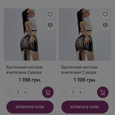
Еротичний костюм
Еротичний костюм
вчительки Сувора
вчительки Сувора
Ніколь, розмір L-2XL
Ніколь, розмір XS-M
1 198 грн.
1 198 грн.
КУПИТИ В 1 КЛІК
КУПИТИ В 1 КЛІК