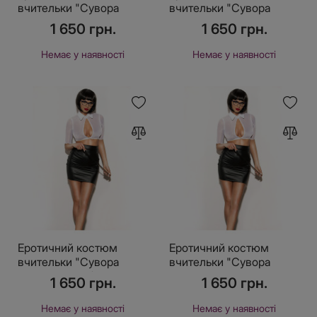
вчительки "Сувора
вчительки "Сувора
Ніколетта" L, спідниця,
Ніколетта" XL, спідниця,
1 650 грн.
1 650 грн.
блуза
блуза
Немає у наявності
Немає у наявності
Еротичний костюм
Еротичний костюм
вчительки "Сувора
вчительки "Сувора
Ніколетта" XS/S,
Ніколетта" М, спідниця,
1 650 грн.
1 650 грн.
спідниця, блуза
блуза
Немає у наявності
Немає у наявності