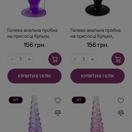
Гелева анальна пробка
Гелева анальна пробка
на присосці Кульки,
на присосці Кульки,
Бузковий
Чорний
156 грн.
156 грн.
КУПИТИ В 1 КЛІК
КУПИТИ В 1 КЛІК
ХІТ
ХІТ