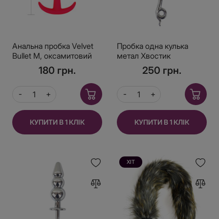
Анальна пробка Velvet
Пробка одна кулька
Bullet М, оксамитовий
метал Хвостик
силікон, колір Червоний
180 грн.
250 грн.
КУПИТИ В 1 КЛІК
КУПИТИ В 1 КЛІК
ХІТ