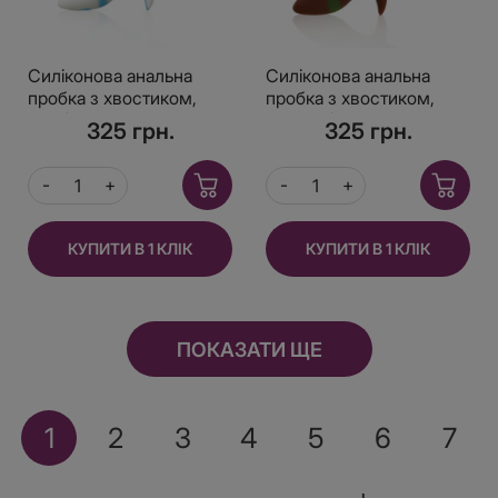
Силіконова анальна
Силіконова анальна
пробка з хвостиком,
пробка з хвостиком,
Біло/Блакитний
Зелено/Коричнева
325 грн.
325 грн.
КУПИТИ В 1 КЛІК
КУПИТИ В 1 КЛІК
ПОКАЗАТИ ЩЕ
1
2
3
4
5
6
7