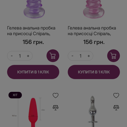
Гелева анальна пробка
Гелева анальна пробка
на присосці Спіраль,
на присосці Спіраль,
Бузкова
Рожева
156 грн.
156 грн.
КУПИТИ В 1 КЛІК
КУПИТИ В 1 КЛІК
ХІТ