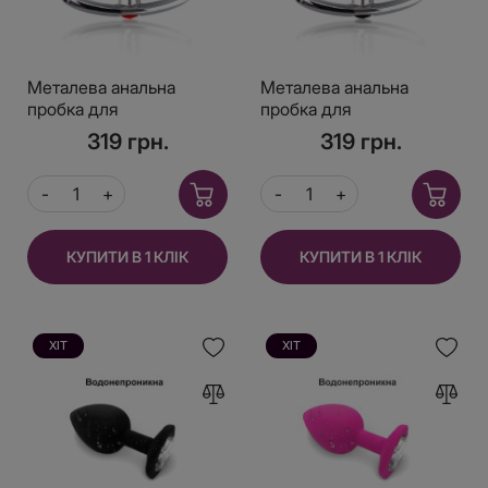
Металева анальна
Металева анальна
пробка для
пробка для
довготривалого носіння
довготривалого носіння
319 грн.
319 грн.
з Червоним кристалом
з Чорним кристалом S,
S, Діаметр 2,5, Довжина
Діаметр 2,5, Довжина
6,5
6,5
КУПИТИ В 1 КЛІК
КУПИТИ В 1 КЛІК
ХІТ
ХІТ