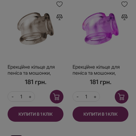
Ерекційне кільце для
Ерекційне кільце для
пеніса та мошонки,
пеніса та мошонки,
Сірий
Фіолетовий.
181 грн.
181 грн.
КУПИТИ В 1 КЛІК
КУПИТИ В 1 КЛІК