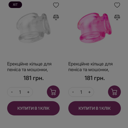
ХІТ
Ерекційне кільце для
Ерекційне кільце для
пеніса та мошонки,
пеніса та мошонки,
прозорий.
Рожевий.
181 грн.
181 грн.
КУПИТИ В 1 КЛІК
КУПИТИ В 1 КЛІК