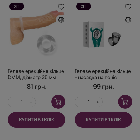
ХІТ
ХІТ
Гелеве ерекційне кільце
Гелеве ерекційне кільце
DMM, діаметр 25 мм
- насадка на пеніс
81 грн.
99 грн.
КУПИТИ В 1 КЛІК
КУПИТИ В 1 КЛІК