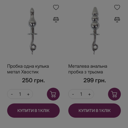
Пробка одна кулька
Металева анальна
метал Хвостик
пробка з трьома
кульками та металевим
250 грн.
299 грн.
хвостиком для
стимуляції
КУПИТИ В 1 КЛІК
КУПИТИ В 1 КЛІК