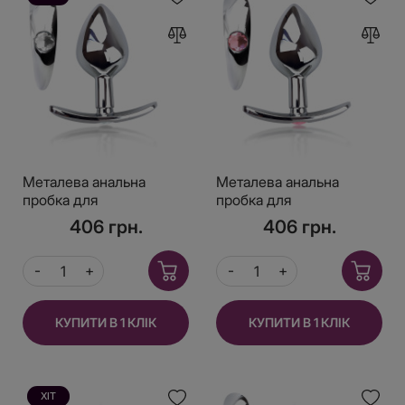
Металева анальна
Металева анальна
пробка для
пробка для
довготривалого носіння
довготривалого носіння
406 грн.
406 грн.
з прозорим кристалом
з Рожевим кристалом
М, Діаметр 3,2,
М, Діаметр 3,2,
Довжина 7,5
Довжина 7,5
КУПИТИ В 1 КЛІК
КУПИТИ В 1 КЛІК
ХІТ