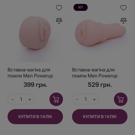
ХІТ
Вставка-вагіна для
Вставка-вагіна для
помпи Men Powerup
помпи Men Powerup
Vagina, широка
Vagina, подовжена
399 грн.
529 грн.
КУПИТИ В 1 КЛІК
КУПИТИ В 1 КЛІК