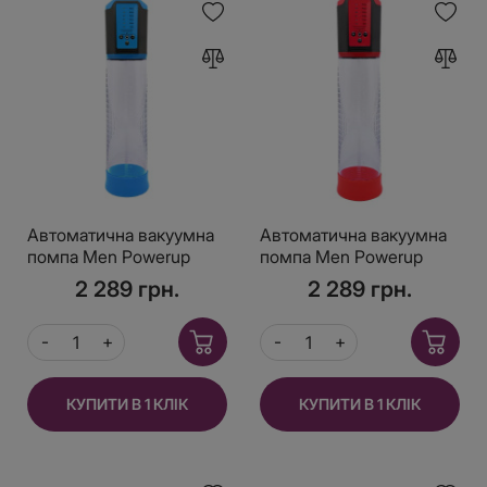
Автоматична вакуумна
Автоматична вакуумна
помпа Men Powerup
помпа Men Powerup
Passion Enlargement
Passion Enlargement
2 289 грн.
2 289 грн.
system Blue,
system Red,
перезаряджувана, 5
перезаряджувана, 5
режимів
режимів
КУПИТИ В 1 КЛІК
КУПИТИ В 1 КЛІК