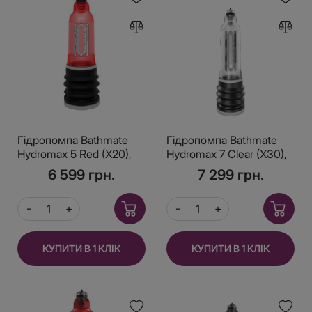
Гідропомпа Bathmate
Гідропомпа Bathmate
Hydromax 5 Red (X20),
Hydromax 7 Clear (X30),
для члена довжиною
для члена довжиною
6 599 грн.
7 299 грн.
від 7,5 до 12,5 см,
від 12,5 до 18 см,
діаметр до 4,5 см
діаметр до 5 см
КУПИТИ В 1 КЛІК
КУПИТИ В 1 КЛІК