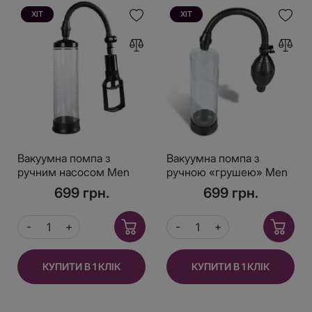
ХІТ
ХІТ
Вакуумна помпа з
Вакуумна помпа з
ручним насосом Men
ручною «грушею» Men
Powerup Black
Powerup
699 грн.
699 грн.
КУПИТИ В 1 КЛІК
КУПИТИ В 1 КЛІК