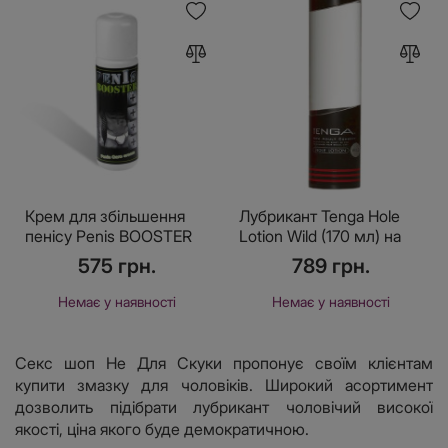
Крем для збільшення
Лубрикант Tenga Hole
пенісу Penis BOOSTER
Lotion Wild (170 мл) на
водній основі,
575 грн.
789 грн.
охолоджувальний
ефект, рідкий
Немає у наявності
Немає у наявності
Секс шоп Не Для Скуки пропонує своїм клієнтам
купити змазку для чоловіків. Широкий асортимент
дозволить підібрати лубрикант чоловічий високої
якості, ціна якого буде демократичною.