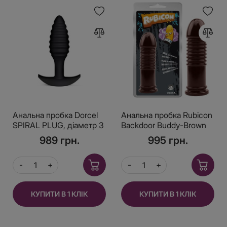
Анальна пробка Dorcel
Анальна пробка Rubicon
SPIRAL PLUG, діаметр 3
Backdoor Buddy-Brown
см, силікон
Chisa
989 грн.
995 грн.
КУПИТИ В 1 КЛІК
КУПИТИ В 1 КЛІК