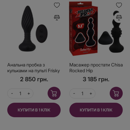
Анальна пробка з
Масажер простати Chisa
кульками на пульті Frisky
Rocked Hip
Beaded Plug Chisa
2 850 грн.
3 185 грн.
КУПИТИ В 1 КЛІК
КУПИТИ В 1 КЛІК