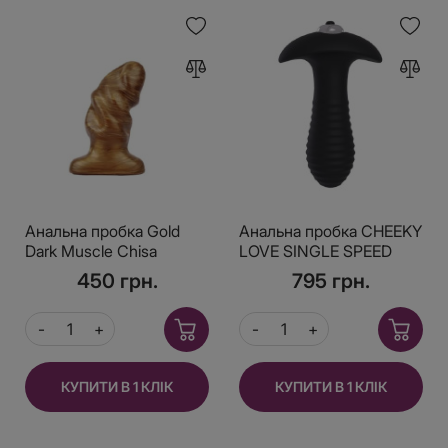
Анальна пробка Gold
Анальна пробка CHEEKY
Dark Muscle Chisа
LOVE SINGLE SPEED
SPIRAL PLUG
450 грн.
795 грн.
КУПИТИ В 1 КЛІК
КУПИТИ В 1 КЛІК