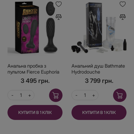
Анальна пробка з
Анальний душ Bathmate
пультом Fierce Euphoria
Hydrodouche
Libido Prober Chisa
3 495 грн.
3 799 грн.
КУПИТИ В 1 КЛІК
КУПИТИ В 1 КЛІК