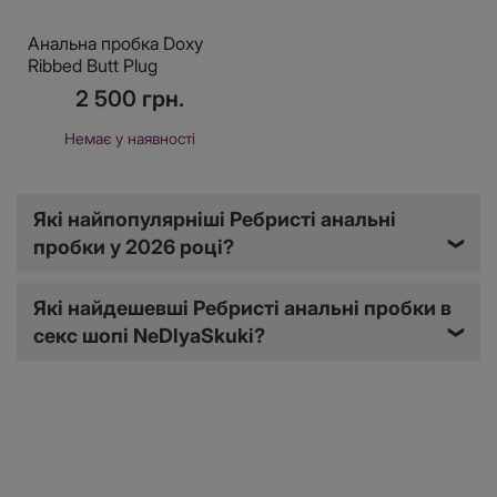
Анальна пробка Doxy
Ribbed Butt Plug
2 500 грн.
Немає у наявності
Які найпопулярніші Ребристі анальні
пробки у 2026 році?
❯
Які найдешевші Ребристі анальні пробки в
секс шопі NeDlyaSkuki?
❯