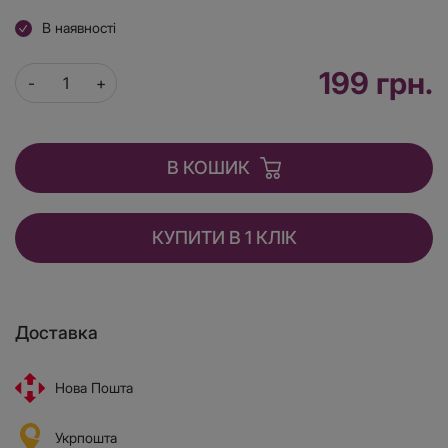
В наявності
199 грн.
В КОШИК
КУПИТИ В 1 КЛІК
Доставка
Нова Пошта
Укрпошта