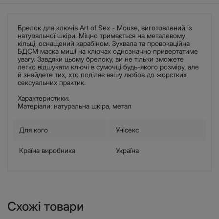
Брелок для ключів Art of Sex - Mouse, виготовлений із
натуральної шкіри. Міцно тримається на металевому
кільці, оснащений карабіном. Зухвала та провокаційна
БДСМ маска миші на ключах однозначно привертатиме
увагу. Завдяки цьому брелоку, ви не тільки зможете
легко відшукати ключі в сумочці будь-якого розміру, але
й знайдете тих, хто поділяє вашу любов до жорстких
сексуальних практик.
Характеристики:
Матеріали: натуральна шкіра, метал
Для кого
Унісекс
Країна виробника
Україна
Схожі товари