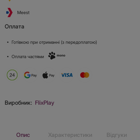
Meest
Оплата
Готівкою при отриманні (з передоплатою)
Оплата частями
Виробник:
FlixPlay
Опис
Характеристики
Відгуки