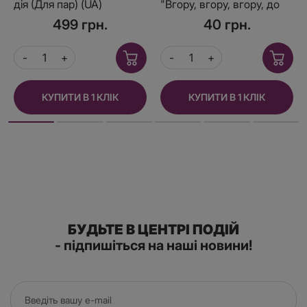
дія (Для пар) (UA)
"Вгору, вгору, вгору, до
небес"
499 грн.
40 грн.
КУПИТИ В 1 КЛІК
КУПИТИ В 1 КЛІК
БУДЬТЕ В ЦЕНТРІ ПОДІЙ
- підпишіться на наші новини!