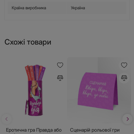
Країна виробника
Україна
Схожі товари
Еротична гра Правда або
Сценарій рольової гри