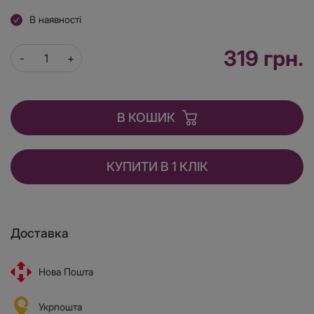
В наявності
319 грн.
В КОШИК
КУПИТИ В 1 КЛІК
Доставка
Нова Пошта
Укрпошта