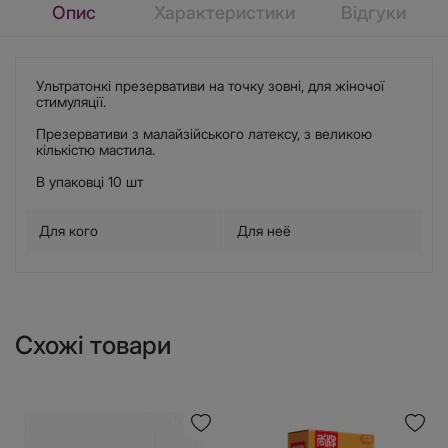
Опис
Характеристики
Відгуки
Ультратонкі презервативи на точку зовні, для жіночої
стимуляції.
Презервативи з малайзійського латексу, з великою
кількістю мастила.
В упаковці 10 шт
Для кого
Для неё
Схожі товари