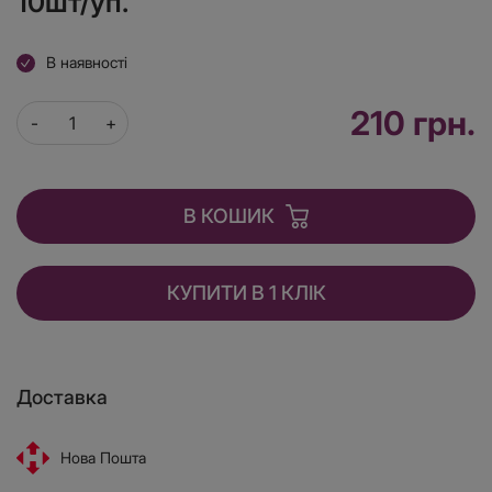
10шт/уп.
В наявності
210 грн.
В КОШИК
КУПИТИ В 1 КЛІК
Доставка
Нова Пошта