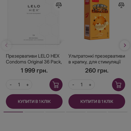
Презервативи LELO HEX
Ультратонкі презервативи
Condoms Original 36 Pack,
в крапку, для стимуляції
тонкі та суперміцні
6шт/уп.
1 999 грн.
260 грн.
КУПИТИ В 1 КЛІК
КУПИТИ В 1 КЛІК