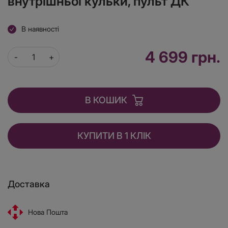
внутрішньої кульки, пульт ДК
В наявності
4 699 грн.
В КОШИК
КУПИТИ В 1 КЛІК
Доставка
Нова Пошта