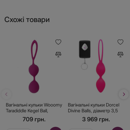
Схожі товари
Вагінальні кульки Wooomy
Вагінальні кульки Dorcel
Taradiddle Kegel Ball,
Divine Balls, діаметр 3,5
діаметр 3,5 см, маса 54 г
см, вага 91гр
709 грн.
3 969 грн.