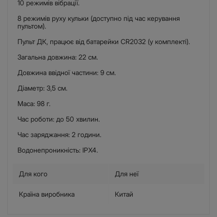
10 режимів вібрації.
8 режимів руху кульки (доступно під час керування
пультом).
Пульт ДК, працює від батарейки CR2032 (у комплекті).
Загальна довжина: 22 см.
Довжина ввідної частини: 9 см.
Діаметр: 3,5 см.
Маса: 98 г.
Час роботи: до 50 хвилин.
Час заряджання: 2 години.
Водонепроникність: IPX4.
Для кого
Для неї
Країна виробника
Китай