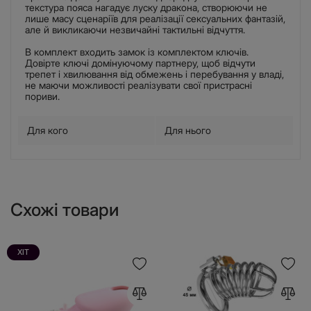
текстура пояса нагадує луску дракона, створюючи не
лише масу сценаріїв для реалізації сексуальних фантазій,
але й викликаючи незвичайні тактильні відчуття.
В комплект входить замок із комплектом ключів.
Довірте ключі домінуючому партнеру, щоб відчути
трепет і хвилювання від обмежень і перебування у владі,
не маючи можливості реалізувати свої пристрасні
пориви.
Для кого
Для нього
Схожі товари
ХІТ