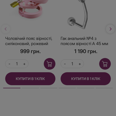
Чоловічий пояс вірності,
Гак анальний №4 з
силіконовий, рожевий
поясом вірності А 45 мм
колір
999 грн.
1 190 грн.
КУПИТИ В 1 КЛІК
КУПИТИ В 1 КЛІК