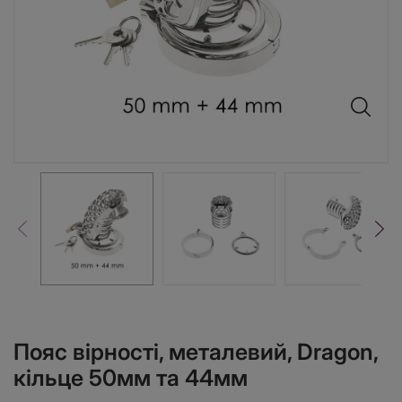
Пояс вірності, металевий, Dragon,
кільце 50мм та 44мм