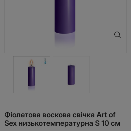
Фіолетова воскова свічка Art of
Sex низькотемпературна S 10 см