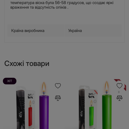
температура віска була 56-58 градусов, що создає яркі
враження та відсутність опіків .
Країна виробника
Україна
Схожі товари
ХІТ