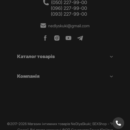
(050) 227-99-00
(096) 227-99-00
(093) 227-99-00
nedlyskuki@gmail.com
Каталог товарів
Компанія
©2017-2026 Магазин інтимних товарів NeDlyaSkuki; SEXShop - "Не Для
Скуки". Всі права захищені ФОП Синєокова Ганна Юріївна