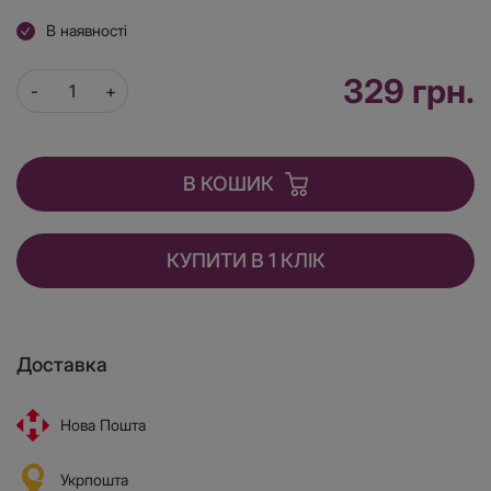
В наявності
329 грн.
В КОШИК
КУПИТИ В 1 КЛІК
Доставка
Нова Пошта
Укрпошта