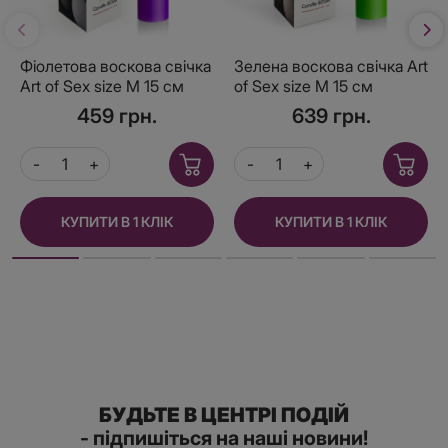
Фіолетова воскова свічка
Зелена воскова свічка Art
Art of Sex size M 15 см
of Sex size M 15 см
низькотемпературна
низькотемпературна,
459 грн.
639 грн.
люмінесцентна
КУПИТИ В 1 КЛІК
КУПИТИ В 1 КЛІК
БУДЬТЕ В ЦЕНТРІ ПОДІЙ
- підпишіться на наші новини!