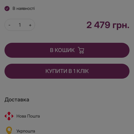
В наявності
2 479 грн.
В КОШИК
КУПИТИ В 1 КЛІК
Доставка
Нова Пошта
Укрпошта