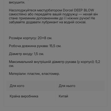
висушити.
Насолоджуйтеся мастурбатором Dorcel DEEP BLOW
самостійно або передайте вашій подружці — нехай він
стане приємним доповненням до її ніжних ручок! Не
забувайте додавати лубрикант на водній основі.
Розміри корпусу: 20×8 см.
Робоча довжина рукава: 15,5 см.
Діаметр входу: 1,5 см.
Максимальний внутрішній діаметр рукава (у корпусі): 5,2
см.
Матеріали: пластик, еластомер.
Для кого
Для нього
Країна виробника
Китай