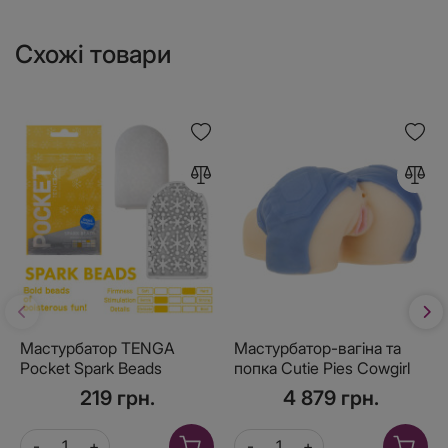
Схожі товари
Мастурбатор TENGA
Мастурбатор-вагіна та
Pocket Spark Beads
попка Cutie Pies Cowgirl
Callie Vagina&Ass
219 грн.
4 879 грн.
Masturbator, віброкуля в
подарунок