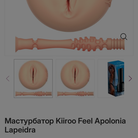
Мастурбатор Kiiroo Feel Apolonia
Lapeidra