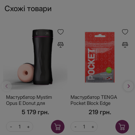
Схожі товари
Мастурбатор Mystim
Мастурбатор TENGA
Opus E Donut для
Pocket Block Edge
електростимулятора
5 179 грн.
219 грн.