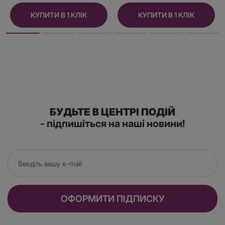
КУПИТИ В 1 КЛІК
КУПИТИ В 1 КЛІК
БУДЬТЕ В ЦЕНТРІ ПОДІЙ
- підпишіться на наші новини!
ОФОРМИТИ ПІДПИСКУ