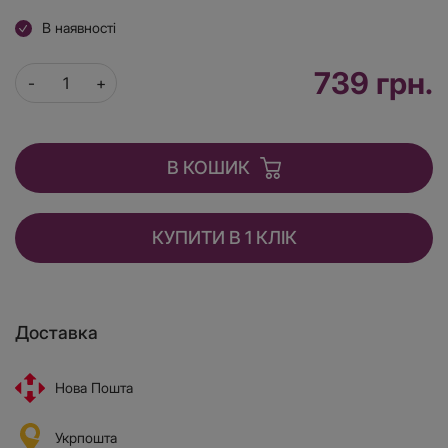
В наявності
739 грн.
В КОШИК
КУПИТИ В 1 КЛІК
Доставка
Нова Пошта
Укрпошта