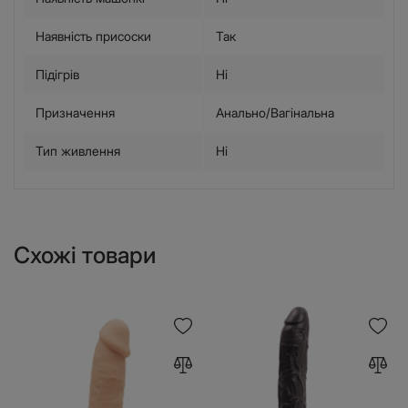
Наявність присоски
Так
Підігрів
Ні
Призначення
Анально/Вагінальна
Тип живлення
Ні
Схожі товари