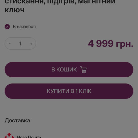
стискання, підігрів, магнітний
ключ
В наявності
4 999 грн.
В КОШИК
КУПИТИ В 1 КЛІК
Доставка
Нова Пошта