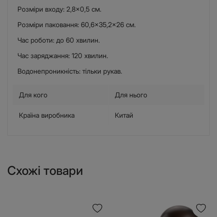
Розміри входу: 2,8×0,5 см.
Розміри паковання: 60,6×35,2×26 см.
Час роботи: до 60 хвилин.
Час заряджання: 120 хвилин.
Водонепроникність: тільки рукав.
Для кого
Для нього
Країна виробника
Китай
Схожі товари