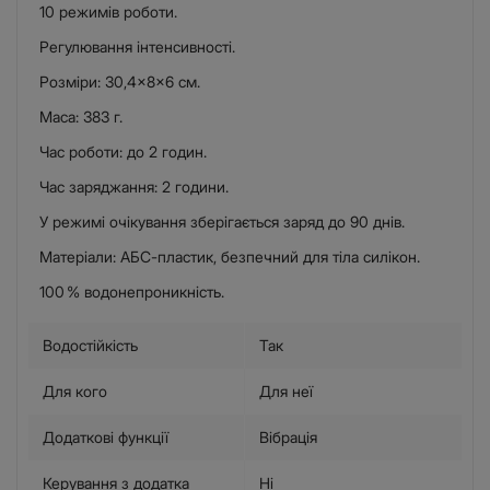
10 режимів роботи.
Регулювання інтенсивності.
Розміри: 30,4×8×6 см.
Маса: 383 г.
Час роботи: до 2 годин.
Час заряджання: 2 години.
У режимі очікування зберігається заряд до 90 днів.
Матеріали: АБС-пластик, безпечний для тіла силікон.
100 % водонепроникність.
Водостійкість
Так
Для кого
Для неї
Додаткові функції
Вібрація
Керування з додатка
Ні