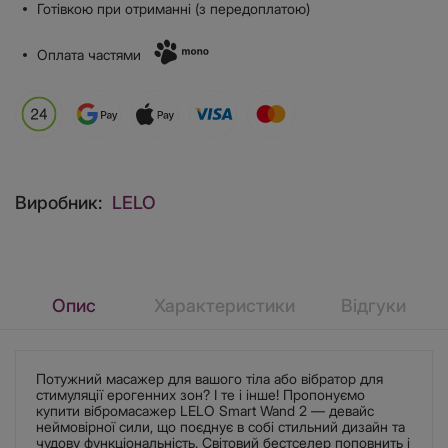
Готівкою при отриманні (з передоплатою)
Оплата частями
Виробник:
LELO
Опис
Характеристики
Відгуки
Потужний масажер для вашого тіла або вібратор для
стимуляції ерогенних зон? І те і інше! Пропонуємо
купити вібромасажер LELO Smart Wand 2 — девайс
неймовірної сили, що поєднує в собі стильний дизайн та
чудову функціональність. Світовий бестселер поповнить і