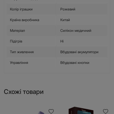
Колір іграшки
Рожевий
Країна виробника
Китай
Матеріал
Силікон медичний
Підігрів
Ні
Тип живлення
Вбудовані акумулятори
Управління
Вбудовані кнопки
Схожі товари