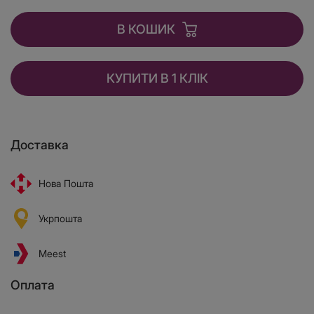
В КОШИК
КУПИТИ В 1 КЛІК
Доставка
Нова Пошта
Укрпошта
Meest
Оплата