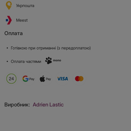
Укрпошта
Meest
Оплата
Готівкою при отриманні (з передоплатою)
Оплата частями
Виробник:
Adrien Lastic