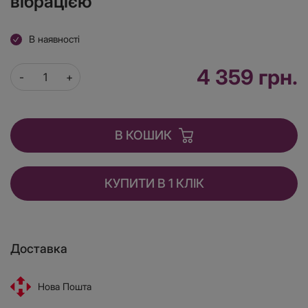
вібрацією
В наявності
4 359 грн.
В КОШИК
КУПИТИ В 1 КЛІК
Доставка
Нова Пошта