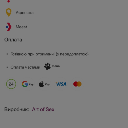
Укрпошта
Meest
Оплата
Готівкою при отриманні (з передоплатою)
Оплата частями
Виробник:
Art of Sex