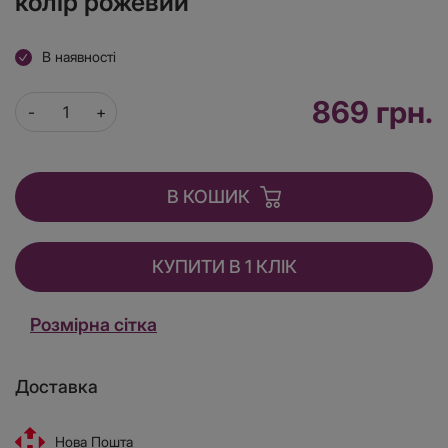
колір рожевий
В наявності
869 грн.
В КОШИК
КУПИТИ В 1 КЛІК
Розмірна сітка
Доставка
Нова Пошта