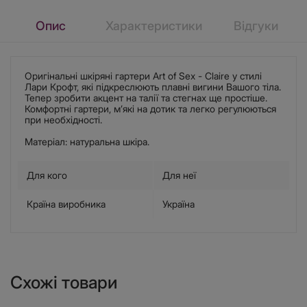
Опис
Характеристики
Відгуки
Оригінальні шкіряні гартери Art of Sex - Claire у стилі
Лари Крофт, які підкреслюють плавні вигини Вашого тіла.
Тепер зробити акцент на талії та стегнах ще простіше.
Комфортні гартери, м’які на дотик та легко регулюються
при необхідності.
Матеріал: натуральна шкіра.
Для кого
Для неї
Країна виробника
Україна
Схожі товари