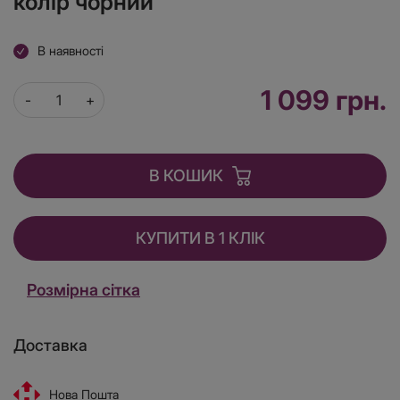
колір чорний
В наявності
1 099 грн.
В КОШИК
КУПИТИ В 1 КЛІК
Розмірна сітка
Доставка
Нова Пошта