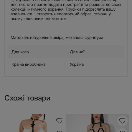
для тих, хто прагне додати пристрасті та розкоші до своєї
колекції інтимного вбрання. Трусики підкреслять вашу
впевненість і створять неповторний образ, стаючи у
ньому ключовим елементом.
Матеріал: натуральна шкіра, металева фурнітура
Для кого
Для неї
Країна виробника
Україна
Схожі товари