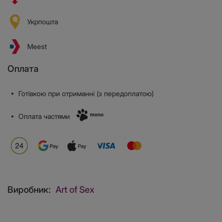
Укрпошта
Meest
Оплата
Готівкою при отриманні (з передоплатою)
Оплата частями
Виробник:
Art of Sex