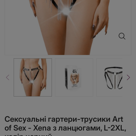
Сексуальні гартери-трусики Art
of Sex - Xena з ланцюгами, L-2XL,