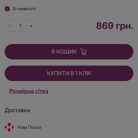
В наявності
869 грн.
В КОШИК
КУПИТИ В 1 КЛІК
Розмірна сітка
Доставка
Нова Пошта