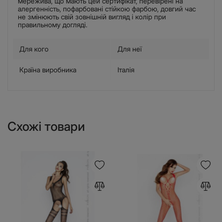
мережива, що мають цей сертифікат, перевірені на
алергенність, пофарбовані стійкою фарбою, довгий час
не змінюють свій зовнішній вигляд і колір при
правильному догляді.
Для кого
Для неї
Країна виробника
Італія
Схожі товари