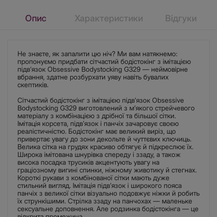
Опис
Характеристики
Відгуки
Не знаєте, як запалити цю ніч? Ми вам натякнемо:
пропонуємо придбати сітчастий бодістокінг з імітацією
підв’язок Obsessive Bodystocking G329 — неймовірне
вбрання, здатне розбурхати уяву навіть бувалих
скептиків.
Сітчастий бодістокінг з імітацією підв’язок Obsessive
Bodystocking G329 виготовлений з м’якого стрейчевого
матеріалу з комбінацією з дрібної та більшої сітки.
Імітація корсета, підв’язок і панчіх зачаровує своєю
реалістичністю. Бодістокінг має великий виріз, що
привертає увагу до зони декольте й чуттєвих ключиць.
Велика сітка на грудях красиво обтягує й підкреслює їх.
Широка імітована шнурівка спереду і ззаду, а також
висока посадка трусиків акцентують увагу на
граціозному вигині спинки, ніжному животику й стегнах.
Короткі рукави з комбінованої сітки мають дуже
стильний вигляд. Імітація підв’язок і широкого пояса
панчіх з великої сітки візуально подовжує ніжки й робить
їх стрункішими. Стрілка ззаду на панчохах — маленьке
сексуальне доповнення. Але родзинка бодістокінга — це
відкрита промежина.