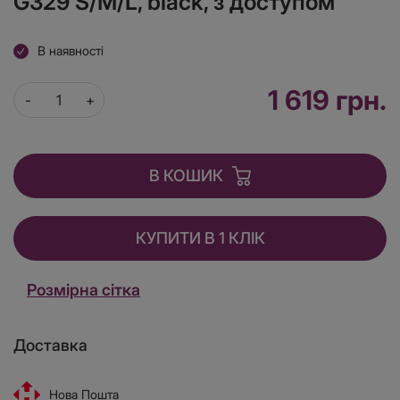
G329 S/M/L, black, з доступом
В наявності
1 619 грн.
В КОШИК
КУПИТИ В 1 КЛІК
Розмірна сітка
Доставка
Нова Пошта