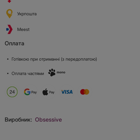
Укрпошта
Meest
Оплата
Готівкою при отриманні (з передоплатою)
Оплата частями
Виробник:
Obsessive