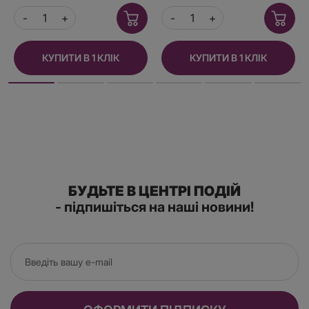
панчіх
КУПИТИ В 1 КЛІК
КУПИТИ В 1 КЛІК
БУДЬТЕ В ЦЕНТРІ ПОДІЙ
- підпишіться на наші новини!