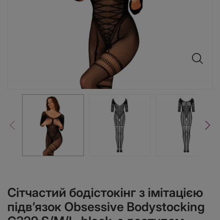
Сітчастий бодістокінг з імітацією
підв’язок Obsessive Bodystocking