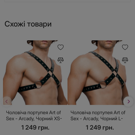
Схожі товари
Чоловіча портупея Art of
Чоловіча портупея Art of
Sex - Arcady, Чорний XS-
Sex - Arcady, Чорний L-
M
2XL
1 249 грн.
1 249 грн.