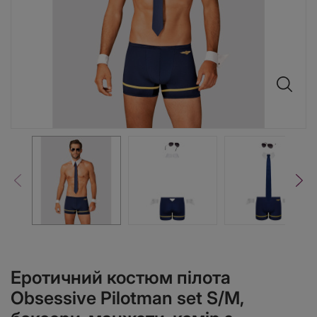
Еротичний костюм пілота
Obsessive Pilotman set S/M,