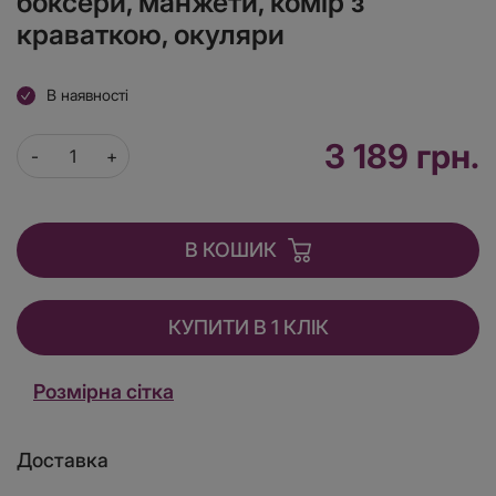
боксери, манжети, комір з
краваткою, окуляри
В наявності
3 189 грн.
В КОШИК
КУПИТИ В 1 КЛІК
Розмірна сітка
Доставка