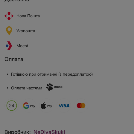
Нова Пошта
Укрпошта
Meest
Оплата
Готівкою при отриманні (з передоплатою)
Оплата частями
Виробник:
NeDlyaSkuki