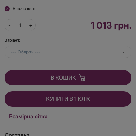
В наявності
1 013 грн.
Варіант:
--- Оберіть ---
В КОШИК
КУПИТИ В 1 КЛІК
Розмірна сітка
Доставка