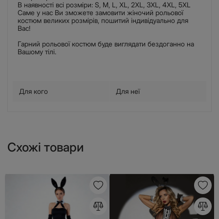
В наявності всі розміри: S, M, L, XL, 2XL, 3XL, 4XL, 5XL
Саме у нас Ви зможете замовити жіночий рольової
костюм великих розмірів, пошитий індивідуально для
Вас!
Гарний рольової костюм буде виглядати бездоганно на
Вашому тілі.
Для кого
Для неї
Схожі товари