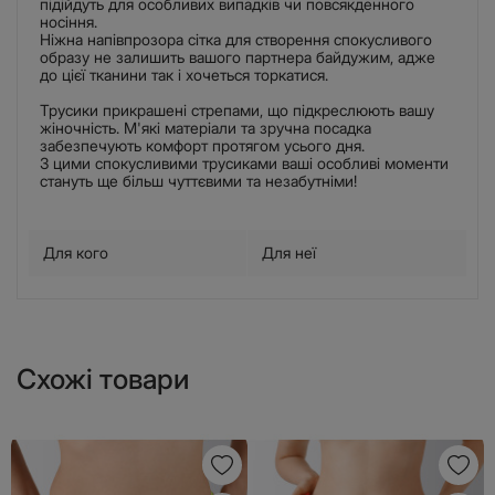
підійдуть для особливих випадків чи повсякденного
носіння.
Ніжна напівпрозора сітка для створення спокусливого
образу не залишить вашого партнера байдужим, адже
до цієї тканини так і хочеться торкатися.
Трусики прикрашені стрепами, що підкреслюють вашу
жіночність. М'які матеріали та зручна посадка
забезпечують комфорт протягом усього дня.
З цими спокусливими трусиками ваші особливі моменти
стануть ще більш чуттєвими та незабутніми!
Для кого
Для неї
Схожі товари