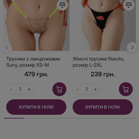
Трусики з ланцюжками
Жіночі трусики Naruto,
Suny, розмір XS-M
розмір L-2XL
479 грн.
239 грн.
КУПИТИ В 1 КЛІК
КУПИТИ В 1 КЛІК