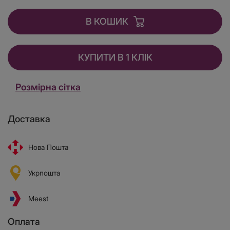
В КОШИК
КУПИТИ В 1 КЛІК
Розмірна сітка
Доставка
Нова Пошта
Укрпошта
Meest
Оплата