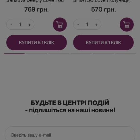
Chocolate Coconut (29
75 мл
769 грн.
570 грн.
мл), для глубокого мінету
КУПИТИ В 1 КЛІК
КУПИТИ В 1 КЛІК
БУДЬТЕ В ЦЕНТРІ ПОДІЙ
- підпишіться на наші новини!