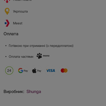
Укрпошта
Meest
Оплата
Готівкою при отриманні (з передоплатою)
Оплата частями
Виробник:
Shunga