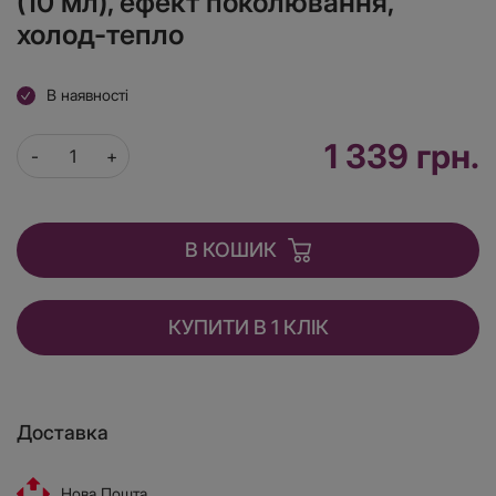
(10 мл), ефект поколювання,
холод-тепло
В наявності
1 339 грн.
В КОШИК
КУПИТИ В 1 КЛІК
Доставка
Нова Пошта