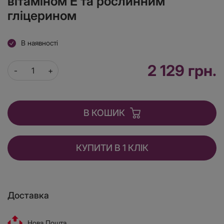
вітаміном Е та рослинним
гліцерином
В наявності
2 129 грн.
В КОШИК
КУПИТИ В 1 КЛІК
Доставка
Нова Пошта