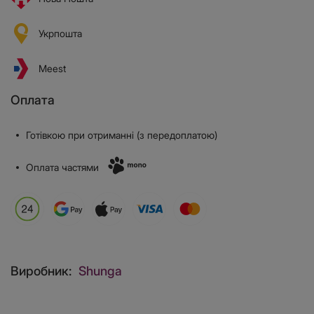
Укрпошта
Meest
Оплата
Готівкою при отриманні (з передоплатою)
Оплата частями
Виробник:
Shunga