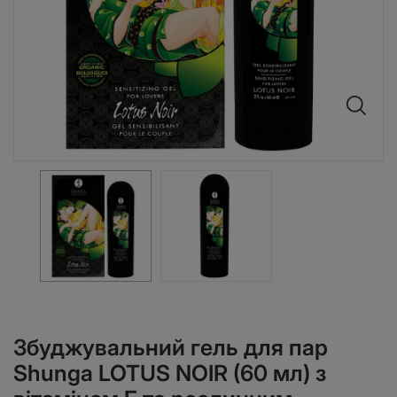
Збуджувальний гель для пар
Shunga LOTUS NOIR (60 мл) з