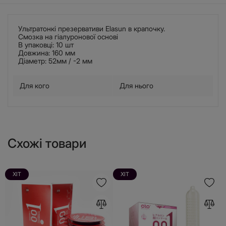
Ультратонкі презервативи Elasun в крапочку.
Смозка на гіалуронової основі
В упаковці: 10 шт
Довжина: 160 мм
Діаметр: 52мм / -2 мм
Для кого
Для нього
Схожі товари
ХІТ
ХІТ