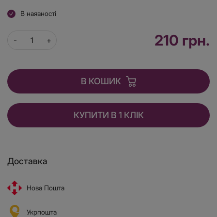
В наявності
210 грн.
В КОШИК
КУПИТИ В 1 КЛІК
Доставка
Нова Пошта
Укрпошта