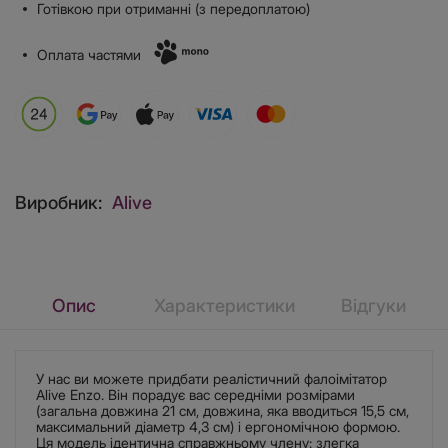
Готівкою при отриманні (з передоплатою)
Оплата частями
Виробник:
Alive
Опис
Характеристики
Відгуки
У нас ви можете придбати реалістичний фалоімітатор
Alive Enzo. Він порадує вас середніми розмірами
(загальна довжина 21 см, довжина, яка вводиться 15,5 см,
максимальний діаметр 4,3 см) і ергономічною формою.
Ця модель ідентична справжньому члену: злегка