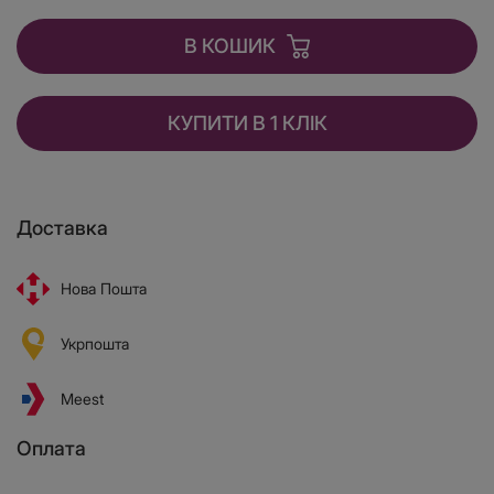
В КОШИК
КУПИТИ В 1 КЛІК
Доставка
Нова Пошта
Укрпошта
Meest
Оплата