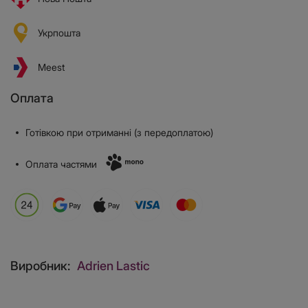
Укрпошта
Meest
Оплата
Готівкою при отриманні (з передоплатою)
Оплата частями
Виробник:
Adrien Lastic