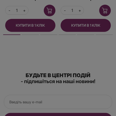
для страпона, макс
діаметр 4 см,
КУПИТИ В 1 КЛІК
КУПИТИ В 1 КЛІК
БУДЬТЕ В ЦЕНТРІ ПОДІЙ
- підпишіться на наші новини!