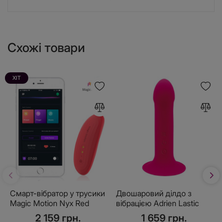
Схожі товари
ХІТ
Смарт-вібратор у трусики
Двошаровий ділдо з
Magic Motion Nyx Red
вібрацією Adrien Lastic
Hitsens 2 Pink, відмінно
2 159 грн.
1 659 грн.