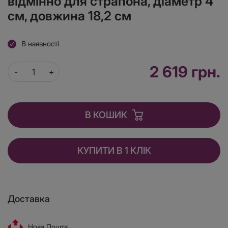
відмінно для страпона, діаметр 4
см, довжина 18,2 см
В наявності
2 619 грн.
В КОШИК
КУПИТИ В 1 КЛІК
Доставка
Нова Пошта