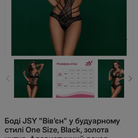
Боді JSY "Вів’єн" у будуарному
стилі One Size, Black, золота