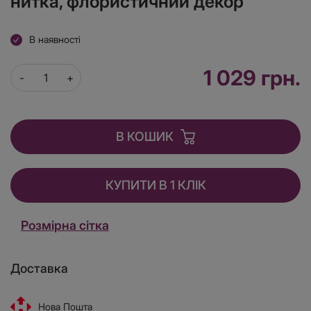
нитка, флористичний декор
В наявності
1 029 грн.
В КОШИК
КУПИТИ В 1 КЛІК
Розмірна сітка
Доставка
Нова Пошта