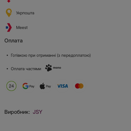
Укрпошта
Meest
Оплата
Готівкою при отриманні (з передоплатою)
Оплата частями
Виробник:
JSY