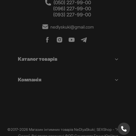
(050) 227-99-00
(096) 227-99-00
(093) 227-99-00
nedlyskuki@gmail.com
Каталог товарів
Компанія
©2017-2026 Магазин інтимних товарів NeDlyaSkuki; SEXShop - "Не Для
Скуки". Всі права захищені ФОП Синєокова Ганна Юріївна