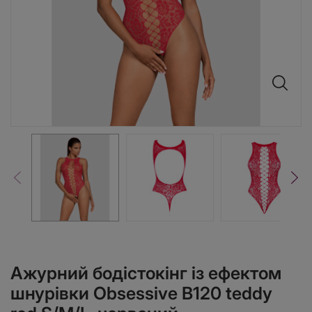
Ажурний бодістокінг із ефектом
шнурівки Obsessive B120 teddy