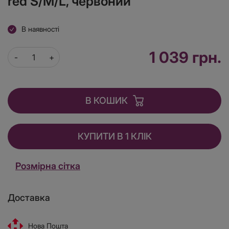
red S/M/L, червоний
В наявності
1 039 грн.
В КОШИК
КУПИТИ В 1 КЛІК
Розмірна сітка
Доставка
Нова Пошта