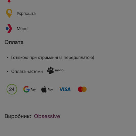
Укрпошта
Meest
Оплата
Готівкою при отриманні (з передоплатою)
Оплата частями
Виробник:
Obsessive