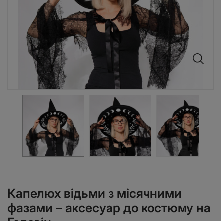
Капелюх відьми з місячними
фазами – аксесуар до костюму на