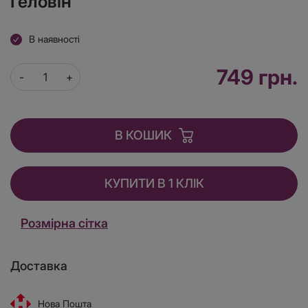
Геловін
В наявності
749 грн.
В КОШИК
КУПИТИ В 1 КЛІК
Розмірна сітка
Доставка
Нова Пошта