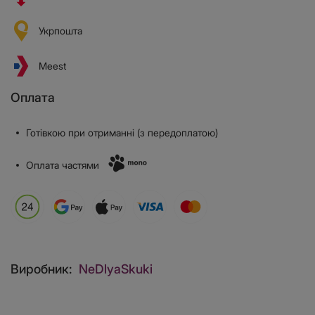
Укрпошта
Meest
Оплата
Готівкою при отриманні (з передоплатою)
Оплата частями
Виробник:
NeDlyaSkuki