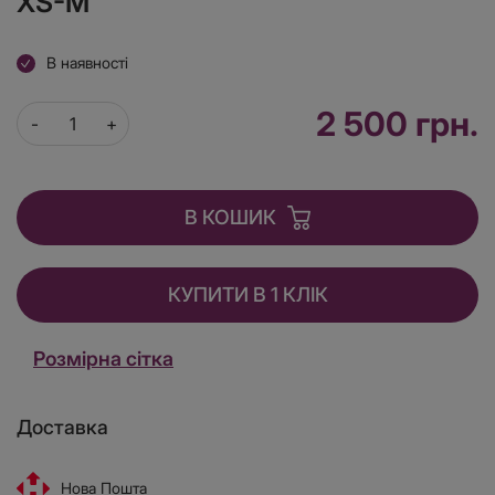
XS-M
В наявності
2 500 грн.
В КОШИК
КУПИТИ В 1 КЛІК
Розмірна сітка
Доставка
Нова Пошта