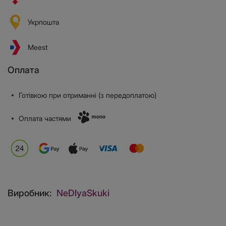
Укрпошта
Meest
Оплата
Готівкою при отриманні (з передоплатою)
Оплата частями
Виробник:
NeDlyaSkuki