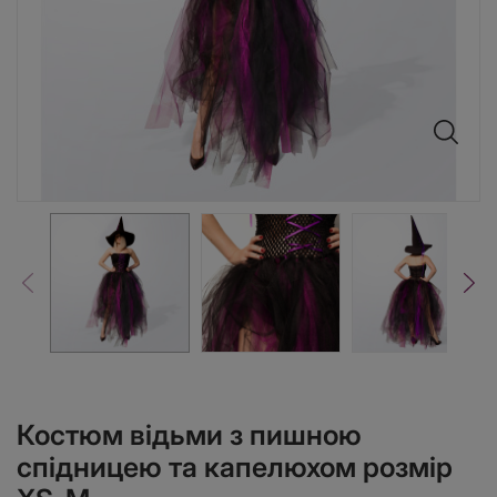
Костюм відьми з пишною
спідницею та капелюхом розмір