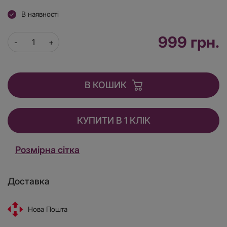
В наявності
999 грн.
В КОШИК
КУПИТИ В 1 КЛІК
Розмірна сітка
Доставка
Нова Пошта