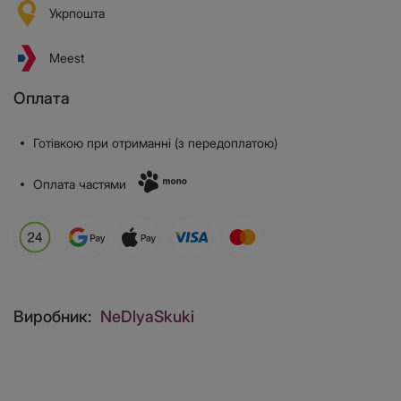
Укрпошта
Meest
Оплата
Готівкою при отриманні (з передоплатою)
Оплата частями
Виробник:
NeDlyaSkuki