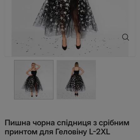
Пишна чорна спідниця з срібним
принтом для Геловіну L-2XL