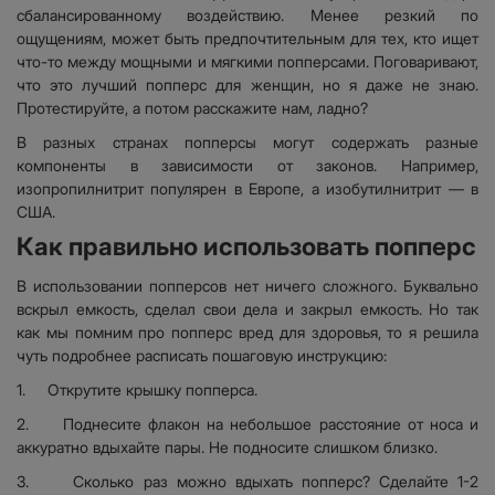
сбалансированному воздействию. Менее резкий по
ощущениям, может быть предпочтительным для тех, кто ищет
что-то между мощными и мягкими попперсами. Поговаривают,
что это лучший попперс для женщин, но я даже не знаю.
Протестируйте, а потом расскажите нам, ладно?
В разных странах попперсы могут содержать разные
компоненты в зависимости от законов. Например,
изопропилнитрит популярен в Европе, а изобутилнитрит — в
США.
Как правильно использовать попперс
В использовании попперсов нет ничего сложного. Буквально
вскрыл емкость, сделал свои дела и закрыл емкость. Но так
как мы помним про попперс вред для здоровья, то я решила
чуть подробнее расписать пошаговую инструкцию:
1. Открутите крышку попперса.
2. Поднесите флакон на небольшое расстояние от носа и
аккуратно вдыхайте пары. Не подносите слишком близко.
3. Сколько раз можно вдыхать попперс? Сделайте 1-2