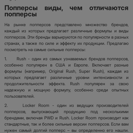
Попперсы виды, чем отличаются
попперсы
На рынке попперсов представлено множество брендов,
каждый из которых предлагает различные формулы и виды
попперсов. Эти бренды варьируются по популярности в разных
странах, а также по силе и эффекту их продукции. Предлагаю
посмотреть на самые сильные попперсы:
1. Rush - один из самых узнаваемых брендов попперсов,
особенно популярен в США и Европе. Включает разные
формулы (например, Original Rush, Super Rush), каждая из
которых предлагает различные уровни интенсивности и
продолжительности эффекта. Rush популярен за свою
надежную и мощную формулу, особенно среди опытных
пользователей.
2. Locker Room - один из ведущих производителей
попперсов, выпускающий продукцию под несколькими
брендами, включая PWD и Rush. Locker Room производит как
стандартные, так и более сильные версии попперсов. Если вам
нужен самый долгий попперс – вы определенно его нашли.