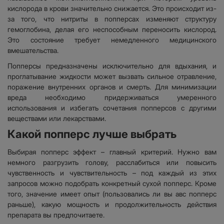
кислорода в крови значительно снижается. Это происходит из-
за того, что нитриты в попперсах изменяют структуру
гемоглобина, делая его неспособным переносить кислород.
Это состояние требует немедленного медицинского
вмешательства.
Попперсы предназначены исключительно для вдыхания, и
проглатывание жидкости может вызвать сильное отравление,
поражение внутренних органов и смерть. Для минимизации
вреда необходимо придерживаться умеренного
использования и избегать сочетания попперсов с другими
веществами или лекарствами.
Какой попперс лучше выбрать
Выбирая попперс эффект – главный критерий. Нужно вам
немного разгрузить голову, расслабиться или повысить
чувственность и чувствительность – под каждый из этих
запросов можно подобрать конкретный сухой попперс. Кроме
того, значение имеет опыт (пользовались ли вы авс попперс
раньше), какую мощность и продолжительность действия
препарата вы предпочитаете.