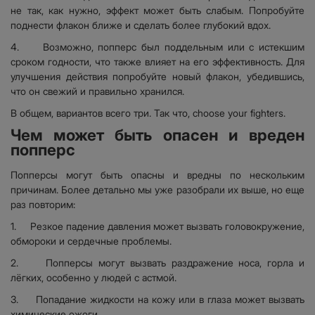
не так, как нужно, эффект может быть слабым. Попробуйте
поднести флакон ближе и сделать более глубокий вдох.
4. Возможно, попперс был поддельным или с истекшим
сроком годности, что также влияет на его эффективность. Для
улучшения действия попробуйте новый флакон, убедившись,
что он свежий и правильно хранился.
В общем, вариантов всего три. Так что, choose your fighters.
Чем может быть опасен и вреден
попперс
Попперсы могут быть опасны и вредны по нескольким
причинам. Более детально мы уже разобрали их выше, но еще
раз повторим:
1. Резкое падение давления может вызвать головокружение,
обмороки и сердечные проблемы.
2. Попперсы могут вызвать раздражение носа, горла и
лёгких, особенно у людей с астмой.
3. Попадание жидкости на кожу или в глаза может вызвать
химические ожоги.