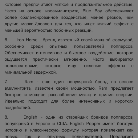
которые предпочитают мягкое и продолжительное действие.
Часто на основе изоамилнитрита, Blue Boy обеспечивает
более сбалансированное воздействие, менее резкое, чем
другие марки.Идеален для тех, кто ищет мягкий эффект с
меньшей вероятностью побочных реакций.
6. Iron Horse - бренд, известный своей мощной формулой,
особенно среди опытных пользователей попперсов.
Обеспечивает интенсивное и быстрое воздействие, которое
ощущается практически мгновенно. Часто выбирается
пользователями, которые ищут сильные эффекты с
минимальной задержкой.
7. Ram - еще один популярный бренд на основе
амилнитрита, известен своей мощностью. Ram предлагает
быстрое и мощное расслабление мышц и прилив энергии.
Идеально подходит для более интенсивных и коротких
воздействий.
8. English - один из старейших брендов попперсов,
популярный в Европе и США. English Popper имеет богатую
историю и классическую формулу, которая привлекает как
новых, так и опытных пользователей. Предлагает