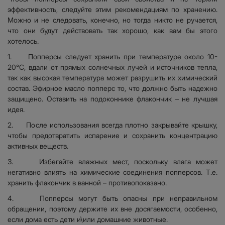
эффективность, следуйте этим рекомендациям по хранению.
Можно и не следовать, конечно, но тогда никто не ручается,
что они будут действовать так хорошо, как вам бы этого
хотелось.
1. Попперсы следует хранить при температуре около 10-
20°C, вдали от прямых солнечных лучей и источников тепла,
так как высокая температура может разрушить их химический
состав. Эфирное масло попперс то, что должно быть надежно
защищено. Оставить на подоконнике флакончик – не лучшая
идея.
2. После использования всегда плотно закрывайте крышку,
чтобы предотвратить испарение и сохранить концентрацию
активных веществ.
3. Избегайте влажных мест, поскольку влага может
негативно влиять на химические соединения попперсов. Т.е.
хранить флакончик в ванной – противопоказано.
4. Попперсы могут быть опасны при неправильном
обращении, поэтому держите их вне досягаемости, особенно,
если дома есть дети и\или домашние животные.