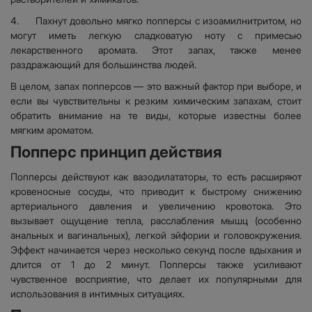
4. Пахнут довольно мягко попперсы с изоамилнитритом, но
могут иметь легкую сладковатую ноту с примесью
лекарственного аромата. Этот запах, также менее
раздражающий для большинства людей.
В целом, запах попперсов — это важный фактор при выборе, и
если вы чувствительны к резким химическим запахам, стоит
обратить внимание на те виды, которые известны более
мягким ароматом.
Попперс принцип действия
Попперсы действуют как вазодилататоры, то есть расширяют
кровеносные сосуды, что приводит к быстрому снижению
артериального давления и увеличению кровотока. Это
вызывает ощущение тепла, расслабления мышц (особенно
анальных и вагинальных), легкой эйфории и головокружения.
Эффект начинается через несколько секунд после вдыхания и
длится от 1 до 2 минут. Попперсы также усиливают
чувственное восприятие, что делает их популярными для
использования в интимных ситуациях.