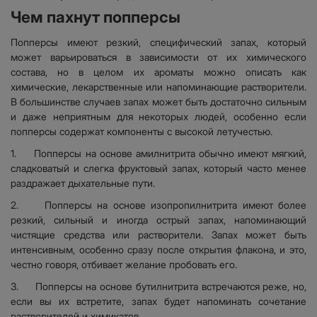
Чем пахнут попперсы
Попперсы имеют резкий, специфический запах, который
может варьироваться в зависимости от их химического
состава, но в целом их ароматы можно описать как
химические, лекарственные или напоминающие растворители.
В большинстве случаев запах может быть достаточно сильным
и даже неприятным для некоторых людей, особенно если
попперсы содержат компоненты с высокой летучестью.
1. Попперсы на основе амилнитрита обычно имеют мягкий,
сладковатый и слегка фруктовый запах, который часто менее
раздражает дыхательные пути.
2. Попперсы на основе изопропилнитрита имеют более
резкий, сильный и иногда острый запах, напоминающий
чистящие средства или растворители. Запах может быть
интенсивным, особенно сразу после открытия флакона, и это,
честно говоря, отбивает желание пробовать его.
3. Попперсы на основе бутилнитрита встречаются реже, но,
если вы их встретите, запах будет напоминать сочетание
растворителей и химикатов.