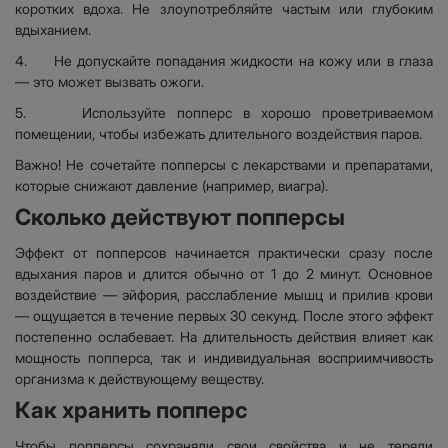
коротких вдоха. Не злоупотребляйте частым или глубоким
вдыханием.
4. Не допускайте попадания жидкости на кожу или в глаза
— это может вызвать ожоги.
5. Используйте попперс в хорошо проветриваемом
помещении, чтобы избежать длительного воздействия паров.
Важно! Не сочетайте попперсы с лекарствами и препаратами,
которые снижают давление (например, виагра).
Сколько действуют попперсы
Эффект от попперсов начинается практически сразу после
вдыхания паров и длится обычно от 1 до 2 минут. Основное
воздействие — эйфория, расслабление мышц и прилив крови
— ощущается в течение первых 30 секунд. После этого эффект
постепенно ослабевает. На длительность действия влияет как
мощность попперса, так и индивидуальная восприимчивость
организма к действующему веществу.
Как хранить попперс
Чтобы попперсы сохраняли свои свойства и не теряли