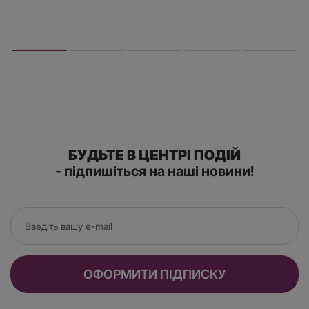
БУДЬТЕ В ЦЕНТРІ ПОДІЙ
- підпишіться на наші новини!
ОФОРМИТИ ПІДПИСКУ