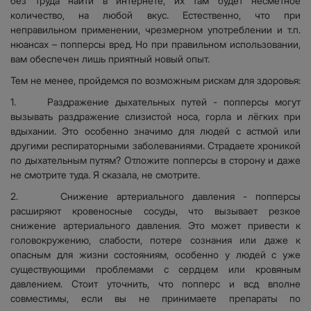
без труда найти в интернете, их там будет несметное
количество, на любой вкус. Естественно, что при
неправильном применении, чрезмерном употреблении и т.п.
нюансах – попперсы вред. Но при правильном использовании,
вам обеспечен лишь приятный новый опыт.
Тем не менее, пройдемся по возможным рискам для здоровья:
1. Раздражение дыхательных путей - попперсы могут
вызывать раздражение слизистой носа, горла и лёгких при
вдыхании. Это особенно значимо для людей с астмой или
другими респираторными заболеваниями. Страдаете хроникой
по дыхательным путям? Отложите попперсы в сторону и даже
не смотрите туда. Я сказала, не смотрите.
2. Снижение артериального давления - попперсы
расширяют кровеносные сосуды, что вызывает резкое
снижение артериального давления. Это может привести к
головокружению, слабости, потере сознания или даже к
опасным для жизни состояниям, особенно у людей с уже
существующими проблемами с сердцем или кровяным
давлением. Стоит уточнить, что попперс и всд вполне
совместимы, если вы не принимаете препараты по