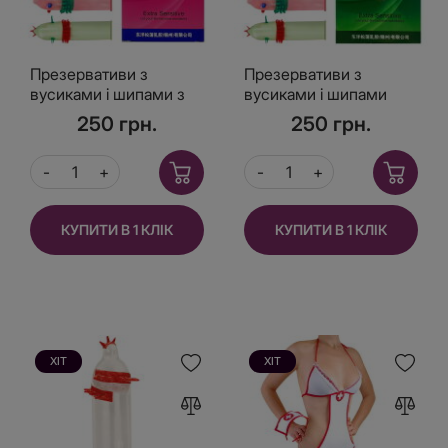
Презервативи з
Презервативи з
вусиками і шипами з
вусиками і шипами
ароматом троянди
Extra Sensitive 6 шт
250 грн.
250 грн.
Extra Sensitive 6 шт
КУПИТИ В 1 КЛІК
КУПИТИ В 1 КЛІК
ХІТ
ХІТ