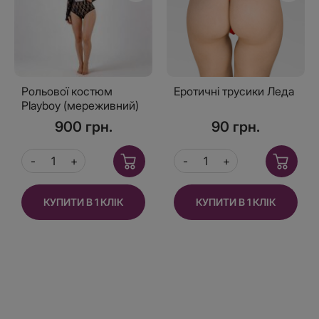
Рольової костюм
Еротичні трусики Леда
Playboy (мереживний)
900 грн.
90 грн.
КУПИТИ В 1 КЛІК
КУПИТИ В 1 КЛІК