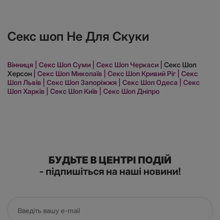
Секс шоп Не Для Скуки
Вінниця
|
Секс Шоп Суми
|
Секс Шоп Черкаси
|
Секс Шоп
Херсон
|
Секс Шоп Миколаїв
|
Секс Шоп Кривий Ріг
|
Секс
Шоп Львів
|
Секс Шоп Запоріжжя
|
Секс Шоп Одеса
|
Секс
Шоп Харків
|
Секс Шоп Київ
|
Секс Шоп Дніпро
БУДЬТЕ В ЦЕНТРІ ПОДІЙ
- підпишіться на наші новини!