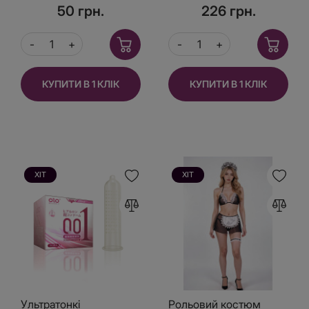
шт зелена упаковка
50 грн.
226 грн.
КУПИТИ В 1 КЛІК
КУПИТИ В 1 КЛІК
ХІТ
ХІТ
Ультратонкі
Рольовий костюм