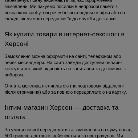
забезпечує повну анонімність під час оформлення 
замовлень. Ми пакуємо посилки в непрозорі пакети з 
позначкою «побутові речі» безпосередньо в офісі або на 
складі, після чого передаємо їх до служби доставки.
Як купити товари в інтернет-сексшопі в 
Херсоні
Замовлення можна оформити на сайті, телефоном або 
через месенджери. На сайті завжди доступний онлайн-
консультант, який відповість на запитання та допоможе з 
вибором.
Оплата можлива післяплатою (на поштовому відділенні 
після отримання) або за повною передоплатою на картку.
Інтим-магазин Херсон — доставка та 
оплата
За умови повної передоплати та замовлення на суму понад 
500 гривень доставка здійснюється за наш рахунок. Ми 