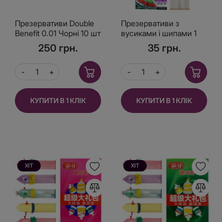
Презервативи Double
Презервативи з
Benefit 0.01 Чорні 10 шт
вусиками і шипами 1
шт бузкова упаковка
250 грн.
35 грн.
КУПИТИ В 1 КЛІК
КУПИТИ В 1 КЛІК
ХІТ
ХІТ