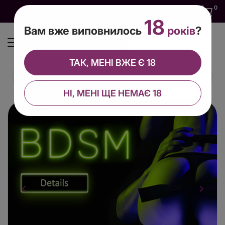
0
0
0
UA
18
Вам вже виповнилось
років
?
ТАК, МЕНІ ВЖЕ Є 18
НІ, МЕНІ ЩЕ НЕМАЄ 18