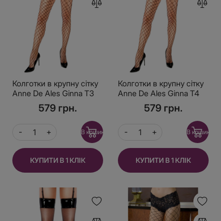
Колготки в крупну сітку
Колготки в крупну сітку
Anne De Ales Ginna T3
Anne De Ales Ginna T4
579 грн.
579 грн.
В кошик
В кошик
КУПИТИ В 1 КЛІК
КУПИТИ В 1 КЛІК