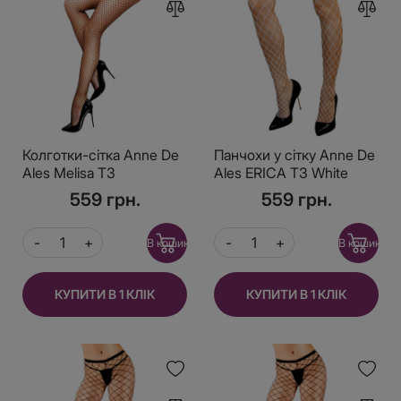
Колготки-сітка Anne De
Панчохи у сітку Anne De
Ales Melisa T3
Ales ERICA T3 White
559 грн.
559 грн.
В кошик
В кошик
КУПИТИ В 1 КЛІК
КУПИТИ В 1 КЛІК