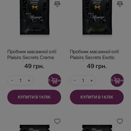
Пробник масажної олії
Пробник масажної олії
Plaisirs Secrets Creme
Plaisirs Secrets Exotic
Brulee (3 мл)
Fruits (3 мл)
49 грн.
49 грн.
В кошик
В кошик
КУПИТИ В 1 КЛІК
КУПИТИ В 1 КЛІК