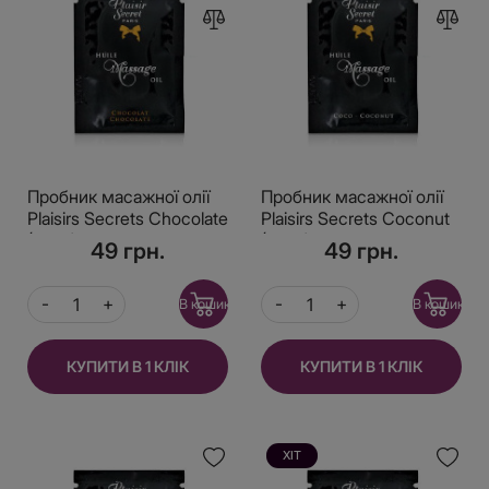
Пробник масажної олії
Пробник масажної олії
Plaisirs Secrets Chocolate
Plaisirs Secrets Coconut
(3 мл)
(3 мл)
49 грн.
49 грн.
В кошик
В кошик
КУПИТИ В 1 КЛІК
КУПИТИ В 1 КЛІК
ХІТ