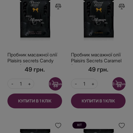
Пробник масажної олії
Пробник масажної олії
Plaisirs secrets Candy
Plaisirs Secrets Caramel
Floss (3 мл)
(3 мл)
49 грн.
49 грн.
В кошик
В кошик
КУПИТИ В 1 КЛІК
КУПИТИ В 1 КЛІК
ХІТ