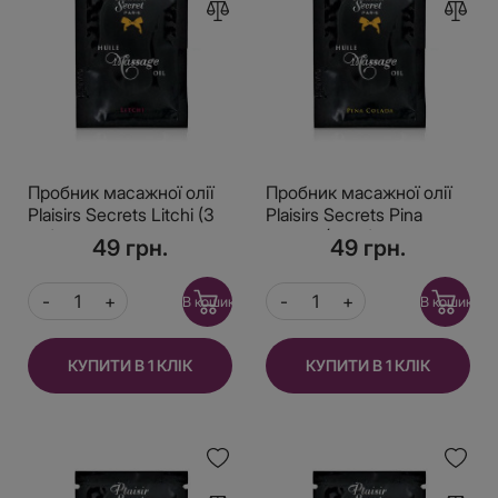
Пробник масажної олії
Пробник масажної олії
Plaisirs Secrets Litchi (3
Plaisirs Secrets Pina
мл)
Colada (3 мл)
49 грн.
49 грн.
В кошик
В кошик
КУПИТИ В 1 КЛІК
КУПИТИ В 1 КЛІК