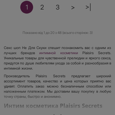
1
2
3
>
>|
Показано від 1 до 20 з 48 (всього сторінок: 3)
Секс шоп Не Для Скуки спешит познакомить вас с одним из
лучших брендов
интимной косметики
Plaisirs Secrets.
Уникальные товары для чувственной прелюдии и яркого секса,
придутся по душе любителям ухода за собой и разнообразия в
интимной жизни.
Производитель Plaisirs Secrets предлагает широкий
ассортимент товаров, качество и цена которых приятно вас
удивят. Оплатить заказ можно безналичным способом или
наложенным платежом. Мы доставим вашу покупку в любую
точку страны, быстро и анонимно.
Интим косметика Plaisirs Secrets