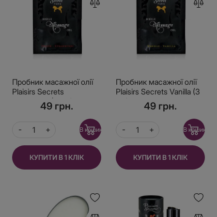
Пробник масажної олії
Пробник масажної олії
Plaisirs Secrets
Plaisirs Secrets Vanilla (3
Strawberry (3 мл)
мл)
49 грн.
49 грн.
В кошик
В кошик
КУПИТИ В 1 КЛІК
КУПИТИ В 1 КЛІК