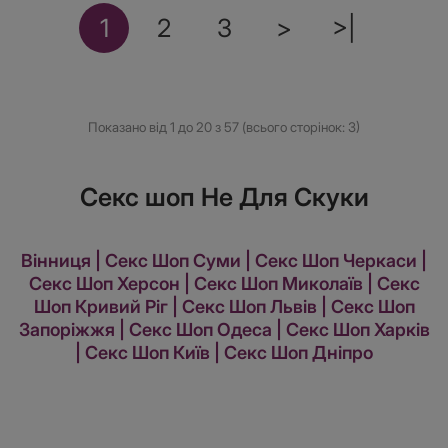
1
2
3
>
>|
Показано від 1 до 20 з 57 (всього сторінок: 3)
Секс шоп Не Для Скуки
Вінниця
|
Секс Шоп Суми
|
Секс Шоп Черкаси
|
Секс Шоп Херсон
|
Секс Шоп Миколаїв
|
Секс
Шоп Кривий Ріг
|
Секс Шоп Львів
|
Секс Шоп
Запоріжжя
|
Секс Шоп Одеса
|
Секс Шоп Харків
|
Секс Шоп Київ
|
Секс Шоп Дніпро